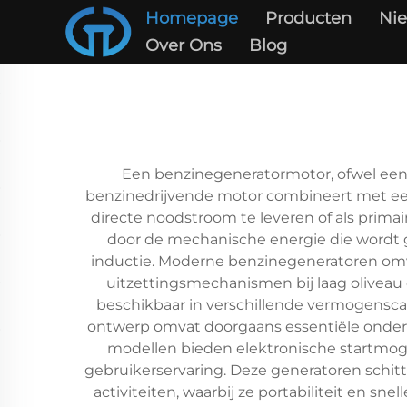
Homepage
Producten
Ni
Over Ons
Blog
Een benzinegeneratormotor, ofwel een b
benzinedrijvende motor combineert met ee
directe noodstroom te leveren of als prima
door de mechanische energie die wordt 
inductie. Moderne benzinegeneratoren omv
uitzettingsmechanismen bij laag oliveau
beschikbaar in verschillende vermogenscap
ontwerp omvat doorgaans essentiële onder
modellen bieden elektronische startmog
gebruikerservaring. Deze generatoren schitt
activiteiten, waarbij ze portabiliteit en sn