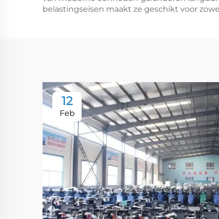
belastingseisen maakt ze geschikt voor zowel 
12
Feb