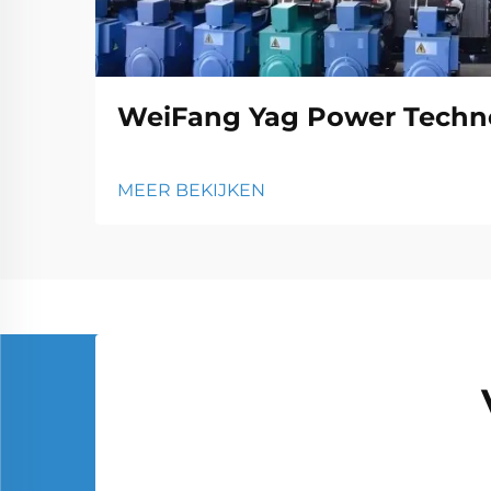
WeiFang Yag Power Techno
MEER BEKIJKEN