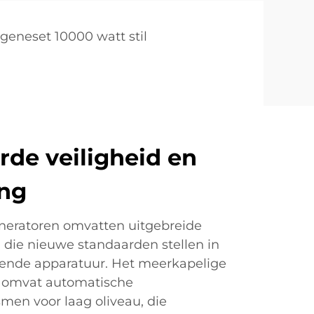
geneset 10000 watt stil
de veiligheid en
ng
eratoren omvatten uitgebreide
 die nieuwe standaarden stellen in
erende apparatuur. Het meerkapelige
 omvat automatische
men voor laag oliveau, die