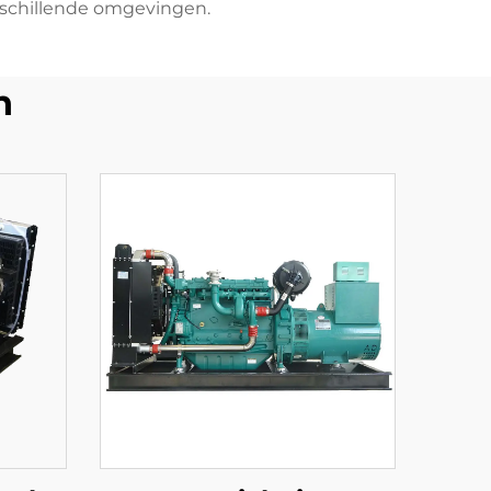
rschillende omgevingen.
n