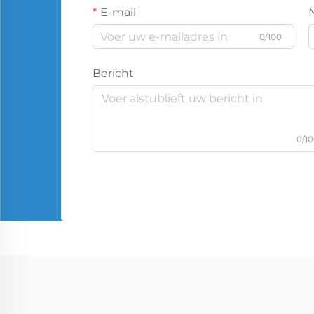
E-mail
0/100
Bericht
0/1