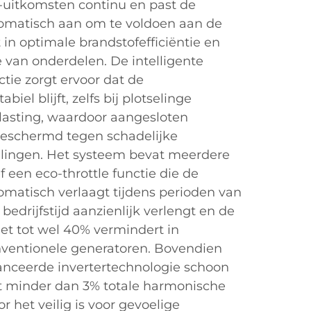
-uitkomsten continu en past de
omatisch aan om te voldoen aan de
t in optimale brandstofefficiëntie en
 van onderdelen. De intelligente
tie zorgt ervoor dat de
iel blijft, zelfs bij plotselinge
lasting, waardoor aangesloten
eschermd tegen schadelijke
ingen. Het systeem bevat meerdere
 een eco-throttle functie die de
matisch verlaagt tijdens perioden van
bedrijfstijd aanzienlijk verlengt en de
et tot wel 40% vermindert in
nventionele generatoren. Bovendien
anceerde invertertechnologie schoon
t minder dan 3% totale harmonische
 het veilig is voor gevoelige