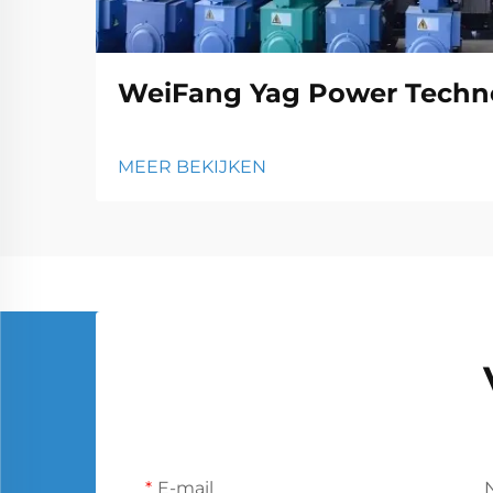
WeiFang Yag Power Techno
MEER BEKIJKEN
E-mail