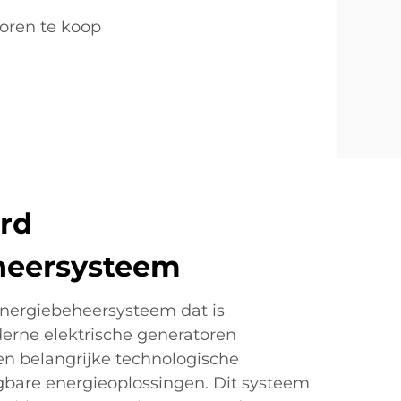
oren te koop
rd
heersysteem
nergiebeheersysteem dat is
erne elektrische generatoren
n belangrijke technologische
gbare energieoplossingen. Dit systeem