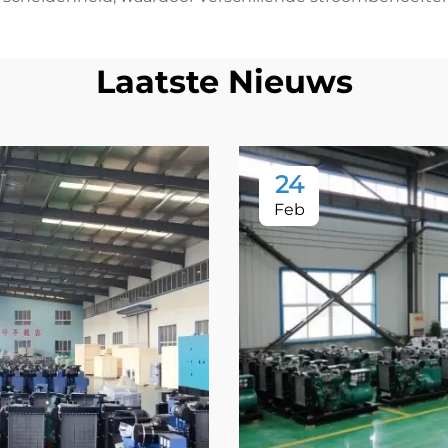
Laatste Nieuws
24
Feb