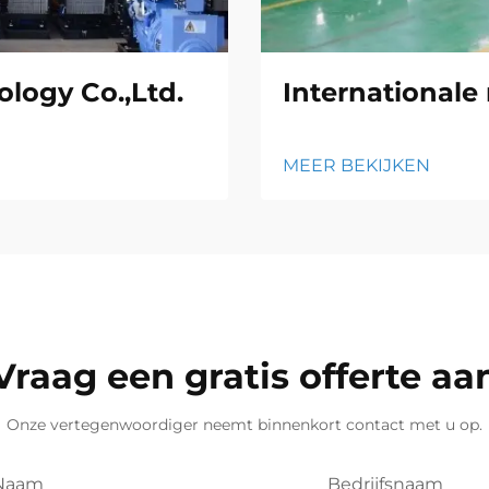
logy Co.,Ltd.
Internationale
MEER BEKIJKEN
Vraag een gratis offerte aa
Onze vertegenwoordiger neemt binnenkort contact met u op.
Naam
Bedrijfsnaam