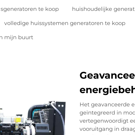
sgeneratoren te koop
huishoudelijke generat
volledige huissystemen generatoren te koop
n mijn buurt
Geavancee
energiebe
Het geavanceerde e
geïntegreerd in mod
vertegenwoordigt ee
vooruitgang in draa