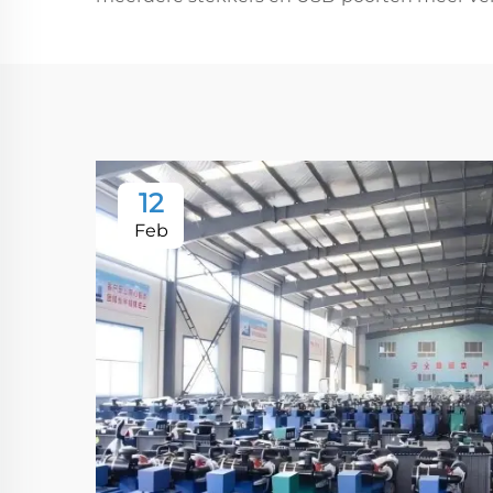
12
Feb