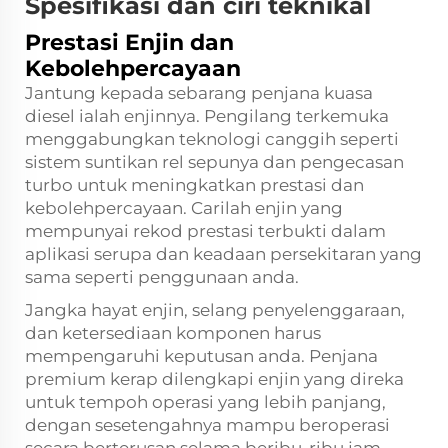
Spesifikasi dan ciri teknikal
Prestasi Enjin dan
Kebolehpercayaan
Jantung kepada sebarang penjana kuasa
diesel ialah enjinnya. Pengilang terkemuka
menggabungkan teknologi canggih seperti
sistem suntikan rel sepunya dan pengecasan
turbo untuk meningkatkan prestasi dan
kebolehpercayaan. Carilah enjin yang
mempunyai rekod prestasi terbukti dalam
aplikasi serupa dan keadaan persekitaran yang
sama seperti penggunaan anda.
Jangka hayat enjin, selang penyelenggaraan,
dan ketersediaan komponen harus
mempengaruhi keputusan anda. Penjana
premium kerap dilengkapi enjin yang direka
untuk tempoh operasi yang lebih panjang,
dengan sesetengahnya mampu beroperasi
secara berterusan selama beribu-ribu jam