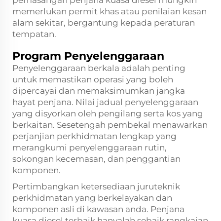
memerlukan permit khas atau penilaian kesan
alam sekitar, bergantung kepada peraturan
tempatan.
Program Penyelenggaraan
Penyelenggaraan berkala adalah penting
untuk memastikan operasi yang boleh
dipercayai dan memaksimumkan jangka
hayat penjana. Nilai jadual penyelenggaraan
yang disyorkan oleh pengilang serta kos yang
berkaitan. Sesetengah pembekal menawarkan
perjanjian perkhidmatan lengkap yang
merangkumi penyelenggaraan rutin,
sokongan kecemasan, dan penggantian
komponen.
Pertimbangkan ketersediaan juruteknik
perkhidmatan yang berkelayakan dan
komponen asli di kawasan anda. Penjana
kuasa diesel terbaik hanyalah sebaik rangkaian