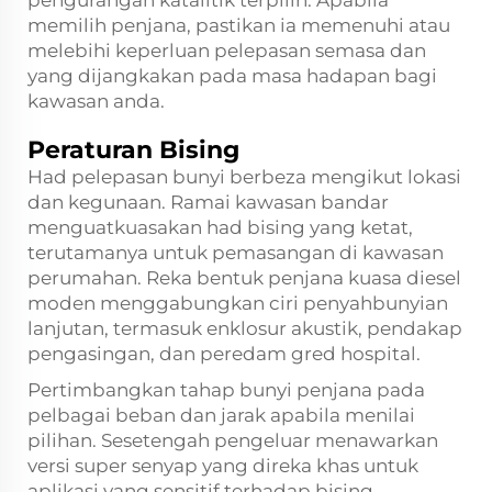
memilih penjana, pastikan ia memenuhi atau
melebihi keperluan pelepasan semasa dan
yang dijangkakan pada masa hadapan bagi
kawasan anda.
Peraturan Bising
Had pelepasan bunyi berbeza mengikut lokasi
dan kegunaan. Ramai kawasan bandar
menguatkuasakan had bising yang ketat,
terutamanya untuk pemasangan di kawasan
perumahan. Reka bentuk penjana kuasa diesel
moden menggabungkan ciri penyahbunyian
lanjutan, termasuk enklosur akustik, pendakap
pengasingan, dan peredam gred hospital.
Pertimbangkan tahap bunyi penjana pada
pelbagai beban dan jarak apabila menilai
pilihan. Sesetengah pengeluar menawarkan
versi super senyap yang direka khas untuk
aplikasi yang sensitif terhadap bising.