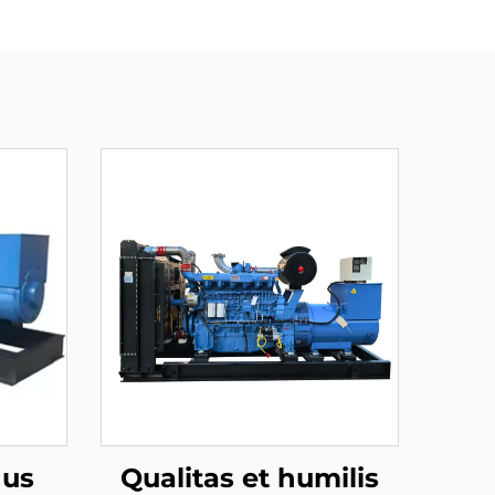
dus
Qualitas et humilis