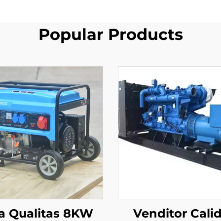
Popular Products
a Qualitas 8KW
Venditor Cali