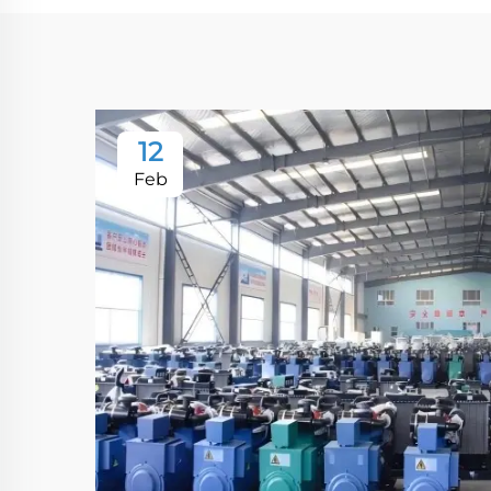
12
Feb