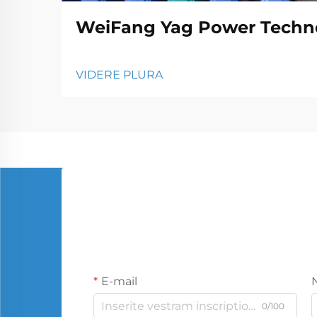
WeiFang Yag Power Techno
VIDERE PLURA
E-mail
0/100