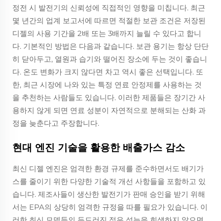
정전 시 발전기의 신뢰성에 직접적인 영향을 미칩니다. 최근
몇 년간의 업계 보고서에 따르면 적절한 보관 조건은 저장된
디젤의 사용 기간을 2배 또는 3배까지 늘릴 수 있다고 합니
다. 기본적인 방법은 다음과 같습니다. 보관 용기는 항상 단단
히 닫아두고, 열원과 습기와 떨어진 장소에 두는 것이 좋습니
다. 온도 변화가 크지 않다면 차고 역시 좋은 선택입니다. 또
한, 최근 시장에 나와 있는 특정 연료 안정제를 사용하는 것
을 추천하는 사람들도 있습니다. 이러한 제품들은 장기간 사
용하지 않게 되면 연료 성분이 자연적으로 분해되는 산화 과
정을 늦춘다고 주장합니다.
현대 엔진 기술을 활용한 배출가스 감소
최신 디젤 엔진은 엄격한 환경 규제를 준수하면서도 배기가
스를 줄이기 위한 다양한 기술적 개선 사항들을 포함하고 있
습니다. 제조사들이 생산한 발전기가 판매 승인을 받기 위해
서는 EPA의 상당히 엄격한 규정을 따를 필요가 있습니다. 이
러한 최신 모델들의 두드러진 점은 성능을 희생하지 않으면