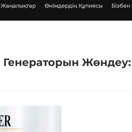
Жаңалықтар
Өнімдердің Құпиясы
Бізбен
Генераторын Жөндеу: 