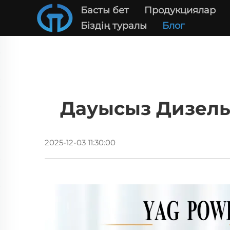
Басты бет
Продукциялар
Біздің туралы
Блог
Дауысыз Дизель 
2025-12-03 11:30:00