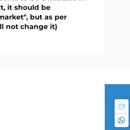
t, it should be
market", but as per
ll not change it)