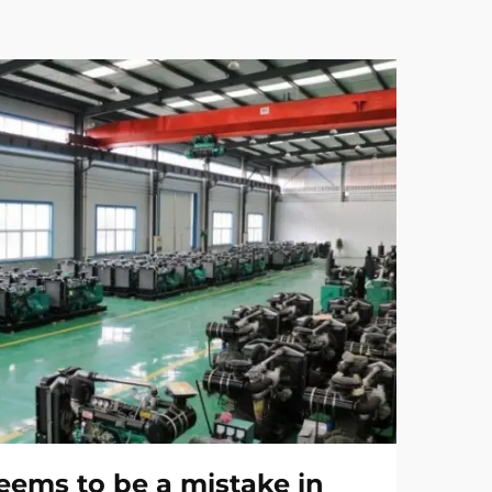
ems to be a mistake in