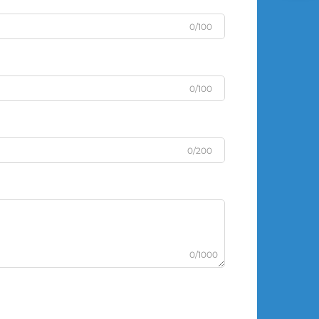
0/100
0/100
0/200
0/1000