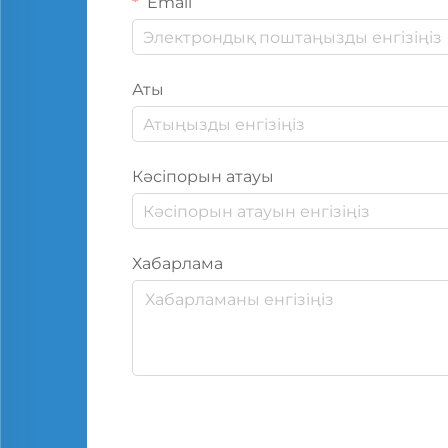
Email
Аты
Кәсіпорын атауы
Хабарлама