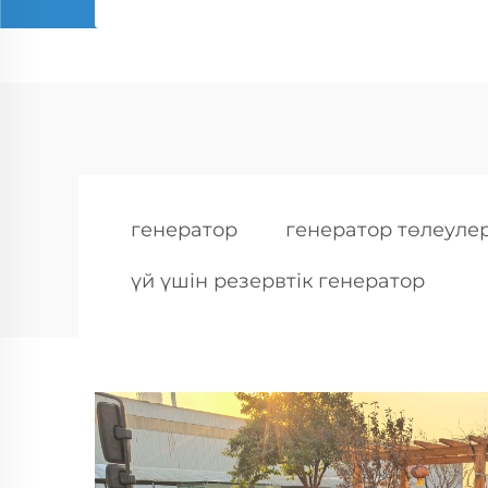
генератор
генератор төлеуле
үй үшін резервтік генератор