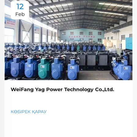
12
Feb
WeiFang Yag Power Technology Co.,Ltd.
КӨБІРЕК ҚАРАУ