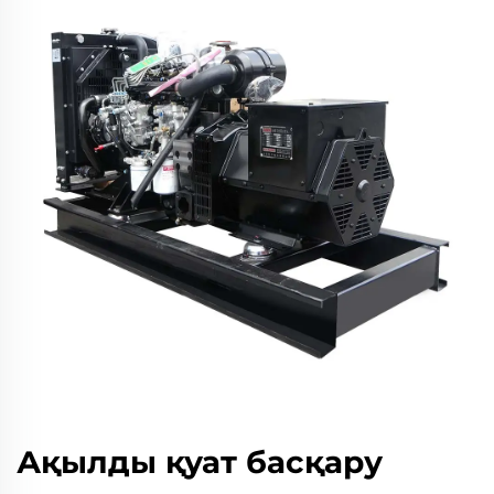
Ақылды қуат басқару