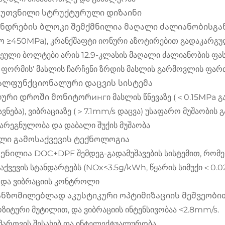
კუთვნილი სტრუქტურული დიზაინი
ნდრების ბლოკი შემქმნილია მაღალი ძალიანობისგან
 ≥450MPa), კრანქშაფტი იონური აზოტირებით გადაკარგულ
ეული ბოლტები არის 12.9-კლასის მაღალი ძალიანობის ფას
ს ფორმის’ მასლის ჩარჩენი ზრდის მასლის გარმოვლის ფართ
ალფუნქციონალური დაცვის სისტემა
ური დროში მონიტორингი მასლის წნევაზე (＜0.15MPa გა
ავნება), ვიბრაციაზე (＞7.1mm/s დაცვა) უსაფარო მუშაობის 
 გარეგნულობა და დაბალი შუქის მუშაობა
ლი გამოსაქვევის ტექნოლოგია
ნილია DOC+DPF შემდეგ-გადამუშავების სისტემით, რომე
აქვევის სტანდარტებს (NOx≤3.5g/kWh, წყარის სიმუქი＜0.0
ს და ვიბრაციის კონტროლი
ნზომილებლად აკუსტიკური ოპტიმიზაციის მეშვეობით, 1
ზიტური მუტილით, და ვიბრაციის ინტენსივობაა <2.8mm/s.
V. მართვის შესახებ და ინტელექტუალურობა