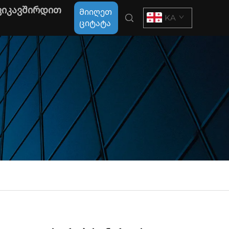
ვიკავშირდით
Მიიღეთ
KA
ციტატა