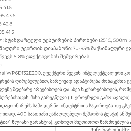
5 41.5
195 43.6
8 42.8
05 41.5
ო: სტანდარტული ტესტირების პირობები (25°C, 500m ს
მალური ტვირთის დიაპაზონი: 70-85% მაქსიმალური ე
წვევს 5-8% ეფექტივობის შემცირებას.
ი
ai WP6D132E200, ეფექტური წვევის, ინტელექტუალური კ
ერების ღირებულებით, მარტივად ადაპტირება მონაცემთა ცე
ლეზე მდებარე არეებისთვის და სხვა სცენარებისთვის, რომ
ხურებისთვის. მისი გარეგნული (III ეროვნული გამოსავალი) 
დაციონირებს სამოდერნო ინდუსტრიის საჭიროებს. თუ გსუ
ლითად, 400 საათიანი უამაღლებელი მუშაობის ტესტი) ან 
ტია/1 წლიანი გარანტია), გთხოვთ მიუთითოთ წარმოებლის 
Გენერატორის
Გ