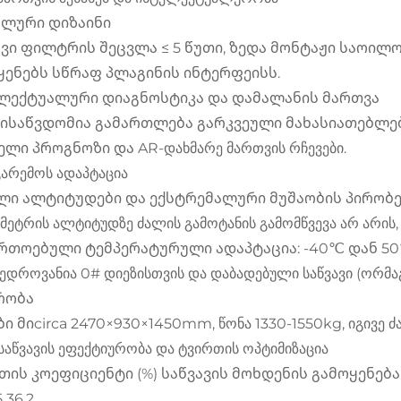
ლური დიზაინი
ავი ფილტრის შეცვლა ≤ 5 წუთი, ზედა მონტაჟი საოი
ყენებს სწრაფ პლაგინის ინტერფეისს.
ლექტუალური დიაგნოსტიკა და დამალანის მართვა
ისაწვდომია გამართლება გარკვეული მახასიათებლებ
ელი პროგნოზი და AR-დახმარე მართვის რჩევები.
 გარემოს ადაპტაცია
ლი ალტიტუდები და ექსტრემალური მუშაობის პირობე
მეტრის ალტიტუდზე ძალის გამოტანის გამომწვევა არ არის
თოებული ტემპერატურული ადაპტაცია: -40℃ დან 50℃-მდე
ედროვანია 0# დიეზისთვის და დაბადებული საწვავი (ორმაგ
რობა
ი მიcirca 2470×930×1450mm, წონა 1330-1550kg, იგივე ძ
. საწვავის ეფექტიურობა და ტვირთის ოპტიმიზაცია
თის კოეფიციენტი (%) საწვავის მოხდენის გამოყენება 
 36.2