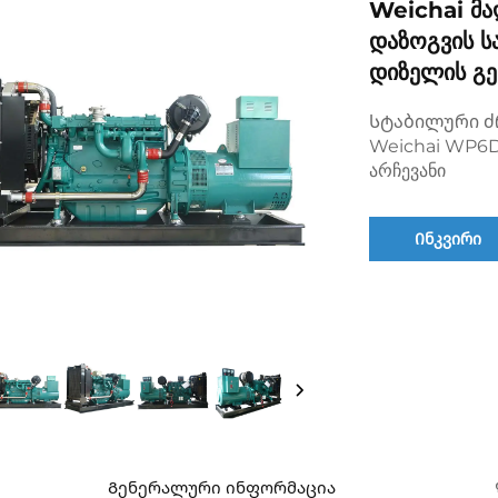
Weichai Მა
Დაზოგვის Ს
Დიზელის Გ
Სტაბილური ძ
Weichai WP6D
არჩევანი
Ინკვირი
Გენერალური ინფორმაცია