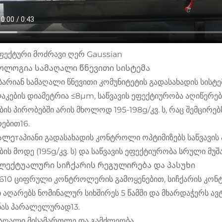
 ეფექტური მოძრავი ღერ Gaussian
ოლოგია სამაღალი წნევითი სისტემა
ბარიან სამაღალი წნევითი კომუნიტეტის გადასახადის სისტემ
აკების დიამეტრია ≤8μm, საწვავის ეფექტიურობა აღიწერებ
ბის პირობებში არის მხოლოდ 195-198g/კვ. ს, რაც შემცირებ
ებით16.
ლეтაპიანი გადასახადის კონტროლი ოპტიმიზებს საწვავის პ
ბის მოდე (195g/კვ. ს) და საწვავის ეფექტიურობა სრული მუშა
ლექტუალური სიჩქარის რეგულირება და პასუხი
10 ციფრული კონტროლერის გამოყენებით, სიჩქარის კონტ
ი აღარებს ნომინალურ სიხშირეს 5 წამში და მხარდაჭერს ა
ნას პარალელურად13.
I. მაღალი მისამართლე და გამძლეობა