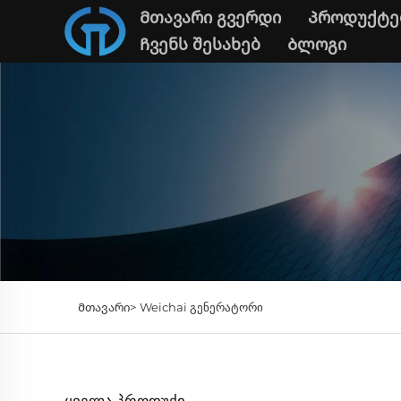
Მთავარი გვერდი
Პროდუქტე
Ჩვენს შესახებ
Ბლოგი
Მთავარი>
Weichai გენერატორი
ᲧᲕᲔᲚᲐ ᲞᲠᲝᲓᲣᲥᲘ