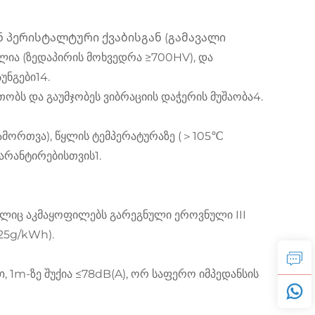
 პერისტალტური ქვაბისგან (გამავალი
ია (ზედაპირის მოხვედრა ≥700HV), და
უნგები14.
ობს და გაუმჯობეს ვიბრაციის დაჭერის მუშაობა4.
მორთვა), წყლის ტემპერატურაზე (＞105℃
გარანტირებისთვის1.
ლიც აკმაყოფილებს გარეგნული ეროვნული III
25g/kWh).
m-ზე შუქია ≤78dB(A), ორ საფერო იმპედანსის