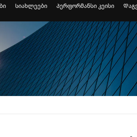
ბი
Სიახლეები
Პერფორმანსი კეისი
Დაგ