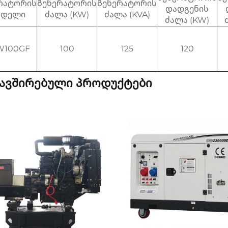
რატორის
Გენერატორის
Გენერატორის
დადგენის
ოდელი
ძალა (KW)
ძალა (KVA)
ძალა (KW)
W100GF
100
125
120
ავშირებული პროდუქტები