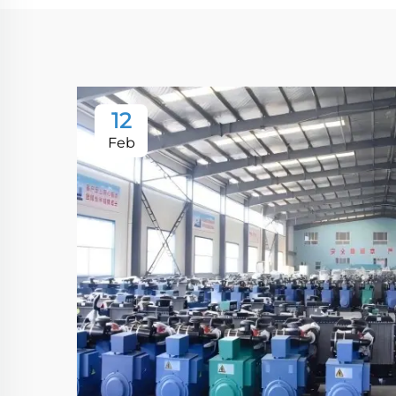
12
Feb