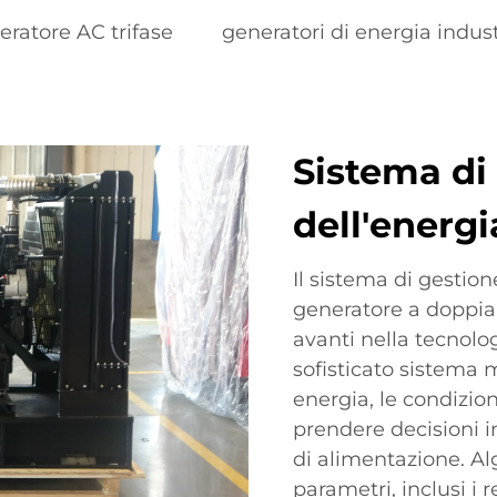
eratore AC trifase
generatori di energia indust
Sistema di 
dell'energi
Il sistema di gestion
generatore a doppia
avanti nella tecnolo
sofisticato sistema 
energia, le condizioni
prendere decisioni i
di alimentazione. A
parametri, inclusi i re