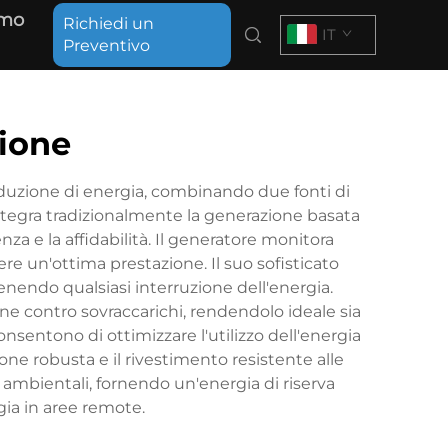
amo
Richiedi un
IT
Preventivo
ione
duzione di energia, combinando due fonti di
integra tradizionalmente la generazione basata
za e la affidabilità. Il generatore monitora
 un'ottima prestazione. Il suo sofisticato
venendo qualsiasi interruzione dell'energia.
one contro sovraccarichi, rendendolo ideale sia
onsentono di ottimizzare l'utilizzo dell'energia
ione robusta e il rivestimento resistente alle
ambientali, fornendo un'energia di riserva
ia in aree remote.