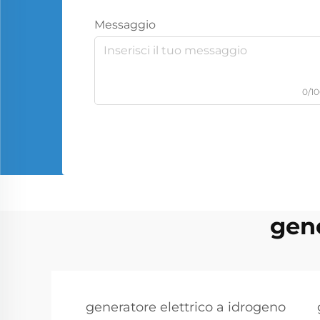
Messaggio
0/1
gen
generatore elettrico a idrogeno