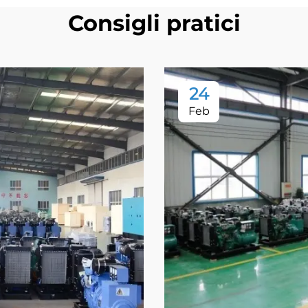
Consigli pratici
24
Feb