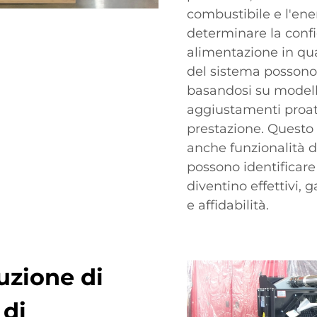
combustibile e l'ene
determinare la confi
alimentazione in qu
del sistema possono 
basandosi su modelli
aggiustamenti proat
prestazione. Questo 
anche funzionalità 
possono identificare
diventino effettivi,
e affidabilità.
uzione di
 di