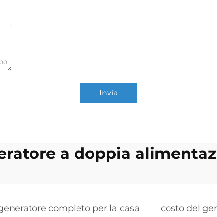
000
Invia
eratore a doppia alimentaz
generatore completo per la casa
costo del gen