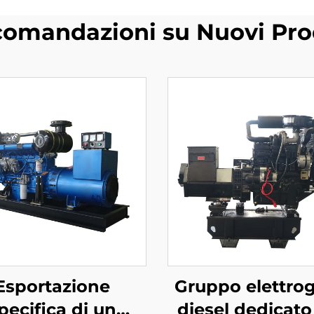
omandazioni su Nuovi Pro
Esportazione
Gruppo elettro
pecifica di un
diesel dedicato 