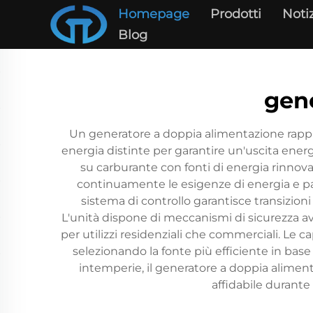
Homepage
Prodotti
Noti
Blog
gen
Un generatore a doppia alimentazione rappr
energia distinte per garantire un'uscita ener
su carburante con fonti di energia rinnovab
continuamente le esigenze di energia e pa
sistema di controllo garantisce transizioni
L'unità dispone di meccanismi di sicurezza ava
per utilizzi residenziali che commerciali. Le c
selezionando la fonte più efficiente in base 
intemperie, il generatore a doppia alimen
affidabile durant