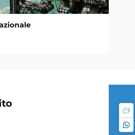
azionale
ito