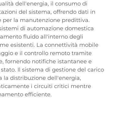
lità dell'energia, il consumo di
azioni del sistema, offrendo dati in
e per la manutenzione predittiva.
i sistemi di automazione domestica
mento fluido all'interno degli
e esistenti. La connettività mobile
ggio e il controllo remoto tramite
e, fornendo notifiche istantanee e
tato. Il sistema di gestione del carico
a la distribuzione dell'energia,
icamente i circuiti critici mentre
amento efficiente.