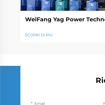
WeiFang Yag Power Techno
SCOPRI DI PIÙ
Ri
Email