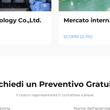
logy Co.,Ltd.
Mercato intern
SCOPRI DI PIÙ
chiedi un Preventivo Gratu
Il nostro rappresentante ti contatterà a breve.
Nome
Nome dell'azienda