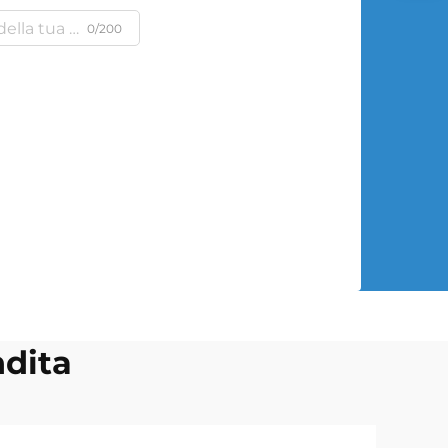
0/200
ndita