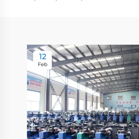
12
Feb