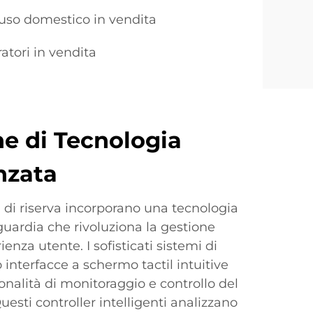
'uso domestico in vendita
atori in vendita
ne di Tecnologia
nzata
 di riserva incorporano una tecnologia
nguardia che rivoluziona la gestione
ienza utente. I sofisticati sistemi di
 interfacce a schermo tactil intuitive
onalità di monitoraggio e controllo del
esti controller intelligenti analizzano