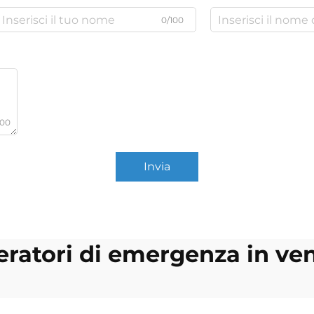
0/100
000
Invia
ratori di emergenza in ve