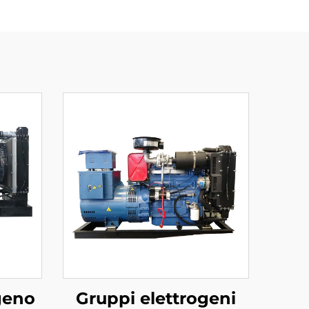
geno
Gruppi elettrogeni