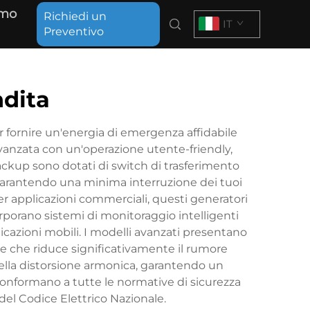
amo
Richiedi un
IT
Preventivo
ndita
r fornire un'energia di emergenza affidabile
avanzata con un'operazione utente-friendly,
ackup sono dotati di switch di trasferimento
, garantendo una minima interruzione dei tuoi
per applicazioni commerciali, questi generatori
orporano sistemi di monitoraggio intelligenti
cazioni mobili. I modelli avanzati presentano
re che riduce significativamente il rumore
della distorsione armonica, garantendo un
 conformano a tutte le normative di sicurezza
del Codice Elettrico Nazionale.