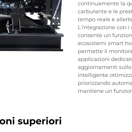
continuamente la qua
carburante e le prest
tempo reale e allert
L'integrazione con 
consente un funziona
ecosistemi smart hom
permette il monitora
applicazioni dedicat
aggiornamenti sullo s
intelligente ottimizz
priorizzando automat
mantiene un funzion
ioni superiori