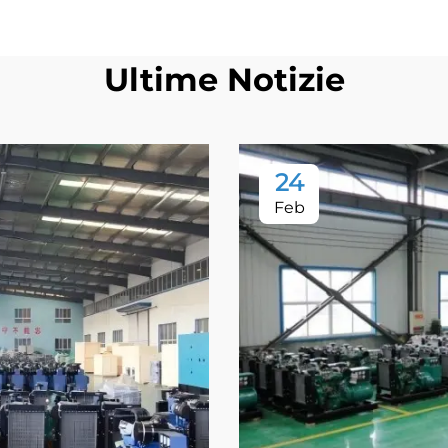
Ultime Notizie
24
Feb