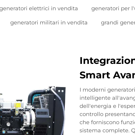
generatori elettrici in vendita
generatori per l
generatori militari in vendita
grandi gener
Integrazio
Smart Ava
I moderni generatori
intelligente all'ava
dell'energia e l'esper
controllo presentano
che forniscono funzi
sistema complete. Qu