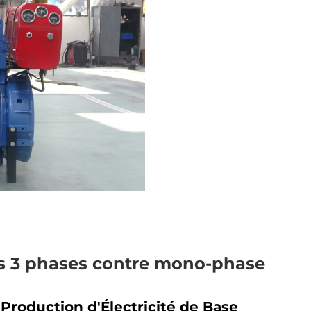
rs 3 phases contre mono-phase
roduction d'Électricité de Base