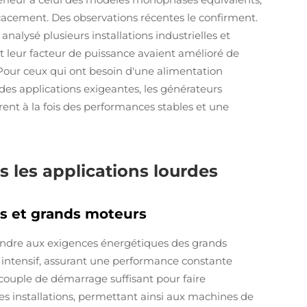
 efficacement. Des observations récentes le confirment.
alysé plusieurs installations industrielles et
t leur facteur de puissance avaient amélioré de
Pour ceux qui ont besoin d'une alimentation
 des applications exigeantes, les générateurs
frent à la fois des performances stables et une
 les applications lourdes
es et grands moteurs
ondre aux exigences énergétiques des grands
 intensif, assurant une performance constante
couple de démarrage suffisant pour faire
les installations, permettant ainsi aux machines de