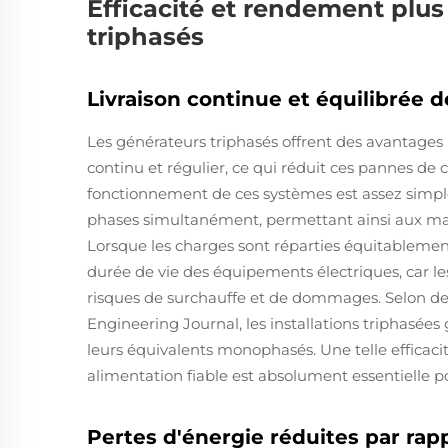
Efficacité et rendement plus
triphasés
Livraison continue et équilibrée d
Les générateurs triphasés offrent des avantages
continu et régulier, ce qui réduit ces pannes de
fonctionnement de ces systèmes est assez simple : 
phases simultanément, permettant ainsi aux mac
Lorsque les charges sont réparties équitablemen
durée de vie des équipements électriques, car le
risques de surchauffe et de dommages. Selon des
Engineering Journal, les installations triphasées
leurs équivalents monophasés. Une telle efficacit
alimentation fiable est absolument essentielle p
Pertes d'énergie réduites par r