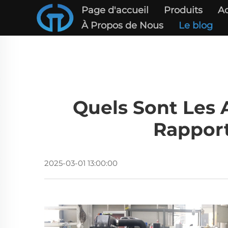
Page d'accueil
Produits
Ac
À Propos de Nous
Le blog
Quels Sont Les 
Rappor
2025-03-01 13:00:00