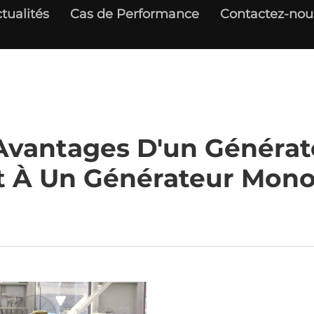
tualités
Cas de Performance
Contactez-nou
Avantages D'un Générat
t À Un Générateur Mono