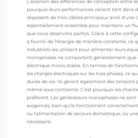
L'examen des différences de conception entre l
pourquoi leurs performances varient tant dans de
disposent de trois câbles principaux ainsi d'une 
essentiellement ensemble pour maintenir un flux d
que nous observons parfois. Grâce à cette config
à fournir de l'énergie de manière constante, ce 
industriels les utilisent pour alimenter leurs éq
monophasés ne comportent généralement que de
électrique moins stable. En termes de fonctionn
les charges électriques sur les trois phases, ce 
durée de vie. Ils gèrent également des tensions 
même sous contrainte. C'est pourquoi les chantier
préfèrent. Les générateurs monophasés ne sont
exigences, bien qu'ils fonctionnent correctement p
ou l'alimentation de secours domestique, où un
nécessaire.