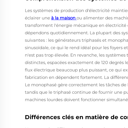
Les systèmes de production d'électricité mainti
éclairer une
à la maison
ou alimenter des machin
transforment l'énergie mécanique en électricité 
dépendons quotidiennement. La plupart des sys
suivantes : les générateurs triphasés et monop
sinusoïdale, ce qui le rend idéal pour les foyers 
n'est pas trop élevée. En revanche, les systèmes 
distinctes, espacées exactement de 120 degrés le
flux électrique beaucoup plus puissant, ce qui ex
fabrication en dépendent fortement. La différe
Le monophasé gère correctement les tâches de b
tandis que le triphasé continue de fournir une 
machines lourdes doivent fonctionner simultané
Différences clés en matière de c