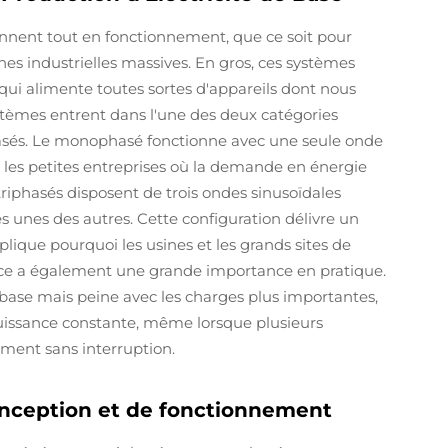
ennent tout en fonctionnement, que ce soit pour
es industrielles massives. En gros, ces systèmes
qui alimente toutes sortes d'appareils dont nous
tèmes entrent dans l'une des deux catégories
hasés. Le monophasé fonctionne avec une seule onde
et les petites entreprises où la demande en énergie
triphasés disposent de trois ondes sinusoïdales
s unes des autres. Cette configuration délivre un
plique pourquoi les usines et les grands sites de
nce a également une grande importance en pratique.
ase mais peine avec les charges plus importantes,
puissance constante, même lorsque plusieurs
ment sans interruption.
onception et de fonctionnement