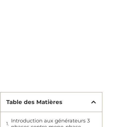
Table des Matières
Introduction aux générateurs 3
phases contre mono-phase