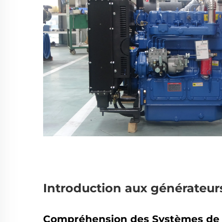
Introduction aux générateu
Compréhension des Systèmes de P