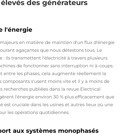
 élevés des générateurs
e l'énergie
 majeurs en matière de maintien d'un flux d'énergie
 courant agaçantes que nous détestons tous. Le
ils transmettent l'électricité à travers plusieurs
hines de fonctionner sans interruption ni à-coups.
t entre les phases, cela augmente réellement la
s composants s'usent moins vite et il y a moins de
 recherches publiées dans la revue Electrical
 gèrent l'énergie environ 30 % plus efficacement que
é est cruciale dans les usines et autres lieux où une
our les opérations quotidiennes.
apport aux systèmes monophasés