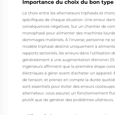
Importance du choix du bon type
Le choix entre les alternateurs triphasés et mon
spécifiques de chaque situation. Une erreur dan
conséquences négatives. Sur un chantier de const
monophasé pour alimenter des machines lourdes 
dommages matériels. À l'inverse, personne ne s
modèle triphasé destiné uniquement à alimenter
rapports sectoriels, les erreurs dans l'utilisatio
généralement à une augmentation d'environ 25 %
ingénieurs affirment que la première étape consi
électriques à gérer avant d'acheter un appareil. Ex
de tension, et prenez en compte la durée quotidi
sont essentiels pour éviter des erreurs coûteuse
alternateur, vous assurez un fonctionnement flui
plutôt que de générer des problèmes ultérieurs.