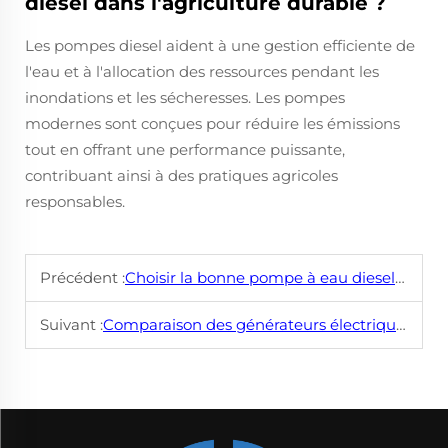
diesel dans l'agriculture durable ?
Les pompes diesel aident à une gestion efficiente de
l'eau et à l'allocation des ressources pendant les
inondations et les sécheresses. Les pompes
modernes sont conçues pour réduire les émissions
tout en offrant une performance puissante,
contribuant ainsi à des pratiques agricoles
responsables.
Précédent :
Choisir la bonne pompe à eau diesel pour vos besoins
Suivant :
Comparaison des générateurs électriques : options au diesel, au gaz et électriques