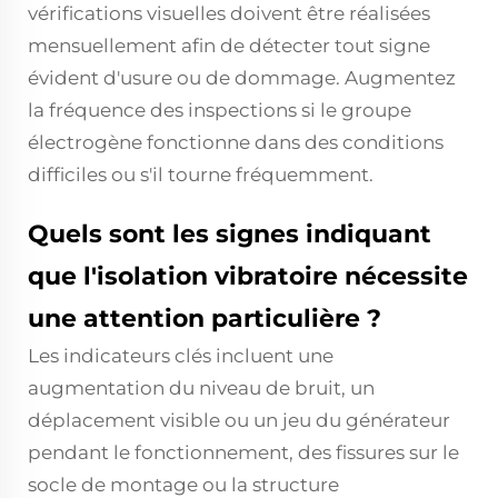
vérifications visuelles doivent être réalisées
mensuellement afin de détecter tout signe
évident d'usure ou de dommage. Augmentez
la fréquence des inspections si le groupe
électrogène fonctionne dans des conditions
difficiles ou s'il tourne fréquemment.
Quels sont les signes indiquant
que l'isolation vibratoire nécessite
une attention particulière ?
Les indicateurs clés incluent une
augmentation du niveau de bruit, un
déplacement visible ou un jeu du générateur
pendant le fonctionnement, des fissures sur le
socle de montage ou la structure