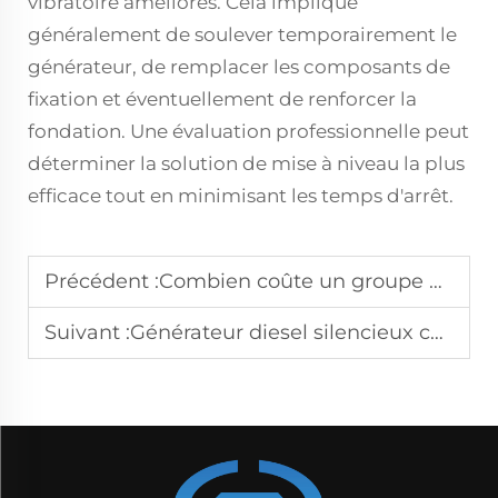
vibratoire améliorés. Cela implique
généralement de soulever temporairement le
générateur, de remplacer les composants de
fixation et éventuellement de renforcer la
fondation. Une évaluation professionnelle peut
déterminer la solution de mise à niveau la plus
efficace tout en minimisant les temps d'arrêt.
Précédent :
Combien coûte un groupe électrogène diesel silencieux ? Prix par kW dévoilé
Suivant :
Générateur diesel silencieux contre standard : test de réduction du bruit de 10 dB