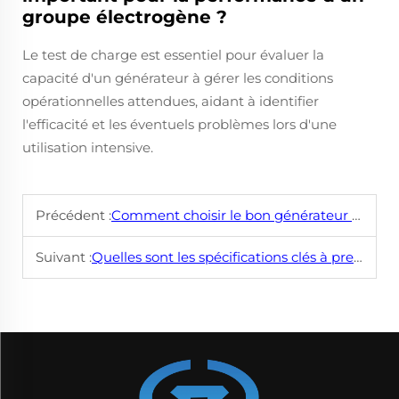
groupe électrogène ?
Le test de charge est essentiel pour évaluer la
capacité d'un générateur à gérer les conditions
opérationnelles attendues, aidant à identifier
l'efficacité et les éventuels problèmes lors d'une
utilisation intensive.
Précédent :
Comment choisir le bon générateur triphasé pour une utilisation industrielle ?
Suivant :
Quelles sont les spécifications clés à prendre en compte lors de l'achat d'un générateur triphasé ?