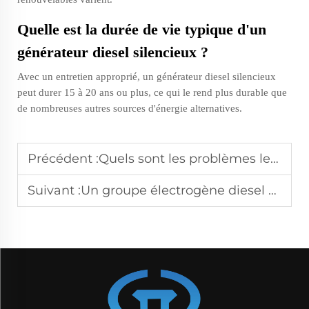
Quelle est la durée de vie typique d'un
générateur diesel silencieux ?
Avec un entretien approprié, un générateur diesel silencieux
peut durer 15 à 20 ans ou plus, ce qui le rend plus durable que
de nombreuses autres sources d'énergie alternatives.
Précédent :
Quels sont les problèmes les plus fréquents rencontrés avec les petits groupes électrogènes diesel et comment les résoudre ?
Suivant :
Un groupe électrogène diesel silencieux peut-il fournir une alimentation de secours pour une maison entière en cas de panne électrique ?