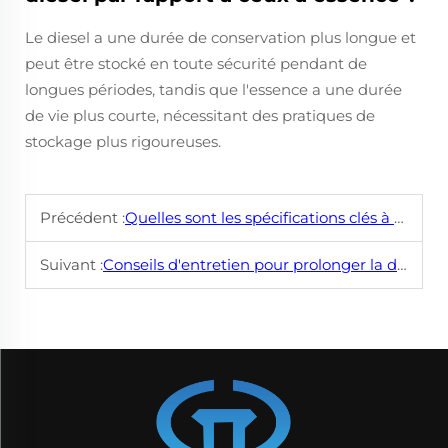
Le diesel a une durée de conservation plus longue et
peut être stocké en toute sécurité pendant de
longues périodes, tandis que l'essence a une durée
de vie plus courte, nécessitant des pratiques de
stockage plus rigoureuses.
Précédent :
Quelles sont les spécifications clés à prendre en compte lors de l'achat d'un générateur triphasé ?
Suivant :
Conseils d'entretien pour prolonger la durée de vie de votre groupe électrogène diesel