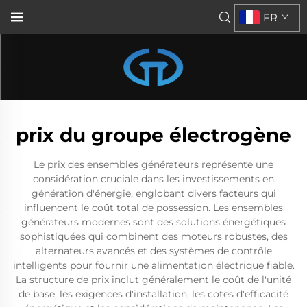
FR
prix du groupe électrogène
Le prix des ensembles générateurs représente une
considération cruciale dans les investissements en
génération d'énergie, englobant divers facteurs qui
influencent le coût total de possession. Les ensembles
générateurs modernes sont des solutions énergétiques
sophistiquées qui combinent des moteurs robustes, des
alternateurs avancés et des systèmes de contrôle
intelligents pour fournir une alimentation électrique fiable.
La structure de prix inclut généralement le coût de l'unité
de base, les exigences d'installation, les cotes d'efficacité