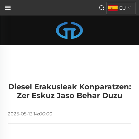
EU
Diesel Erakusleak Konparatzen:
Zer Eskuz Jaso Behar Duzu
2025-05-13 14:00:00