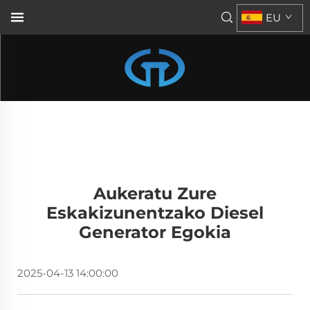
EU
Aukeratu Zure
Eskakizunentzako Diesel
Generator Egokia
2025-04-13 14:00:00