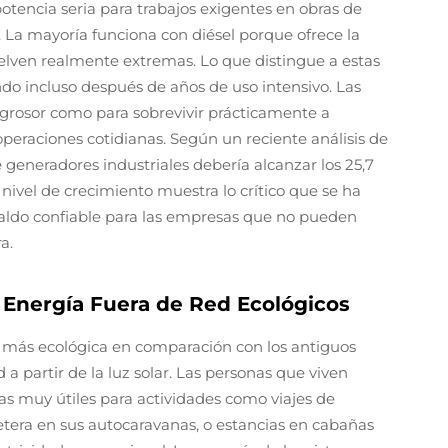
otencia seria para trabajos exigentes en obras de
 La mayoría funciona con diésel porque ofrece la
elven realmente extremas. Lo que distingue a estas
o incluso después de años de uso intensivo. Las
 grosor como para sobrevivir prácticamente a
operaciones cotidianas. Según un reciente análisis de
neradores industriales debería alcanzar los 25,7
nivel de crecimiento muestra lo crítico que se ha
paldo confiable para las empresas que no pueden
a.
 Energía Fuera de Red Ecológicos
 más ecológica en comparación con los antiguos
a partir de la luz solar. Las personas que viven
mas muy útiles para actividades como viajes de
tera en sus autocaravanas, o estancias en cabañas