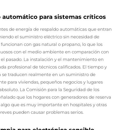
 automático para sistemas críticos
ntes de energía de respaldo automáticas que entran
endo el suministro eléctrico sin necesidad de
funcionan con gas natural o propano, lo que los
etuosos con el medio ambiente en comparación con
n el pasado. La instalación y el mantenimiento en
 profesional de técnicos calificados. El tiempo y
a se traducen realmente en un suministro de
nte para viviendas, pequeños negocios y lugares
 absoluto. La Comisión para la Seguridad de los
ñalado que los hogares con generadores de reserva
algo que es muy importante en hospitales y otras
reves pueden causar problemas serios.