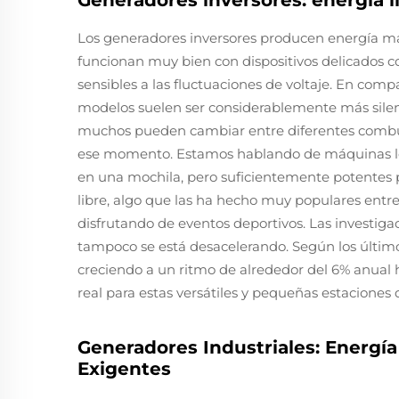
Generadores inversores: energía l
Los generadores inversores producen energía más
funcionan muy bien con dispositivos delicados 
sensibles a las fluctuaciones de voltaje. En com
modelos suelen ser considerablemente más silen
muchos pueden cambiar entre diferentes combus
ese momento. Estamos hablando de máquinas lo
en una mochila, pero suficientemente potentes pa
libre, algo que las ha hecho muy populares ent
disfrutando de eventos deportivos. Las investig
tampoco se está desacelerando. Según los último
creciendo a un ritmo de alrededor del 6% anual 
real para estas versátiles y pequeñas estaciones 
Generadores Industriales: Energía
Exigentes