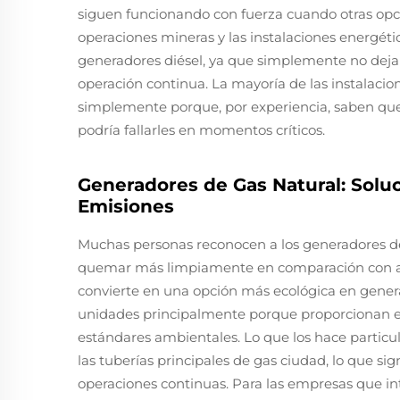
siguen funcionando con fuerza cuando otras opcio
operaciones mineras y las instalaciones energé
generadores diésel, ya que simplemente no deja
operación continua. La mayoría de las instalacion
simplemente porque, por experiencia, saben qu
podría fallarles en momentos críticos.
Generadores de Gas Natural: Solu
Emisiones
Muchas personas reconocen a los generadores d
quemar más limpiamente en comparación con alter
convierte en una opción más ecológica en genera
unidades principalmente porque proporcionan e
estándares ambientales. Lo que los hace particul
las tuberías principales de gas ciudad, lo que s
operaciones continuas. Para las empresas que int