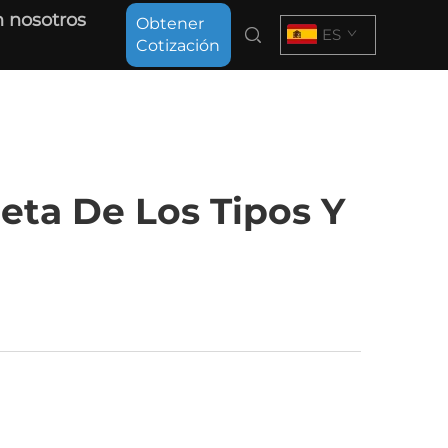
 nosotros
Obtener
ES
Cotización
eta De Los Tipos Y