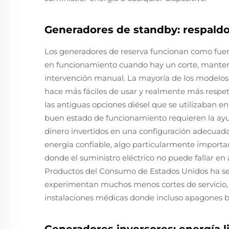
Generadores de standby: respaldo
Los generadores de reserva funcionan como fue
en funcionamiento cuando hay un corte, manteni
intervención manual. La mayoría de los modelos 
hace más fáciles de usar y realmente más resp
las antiguas opciones diésel que se utilizaban e
buen estado de funcionamiento requieren la ayuda
dinero invertidos en una configuración adecuad
energía confiable, algo particularmente importa
donde el suministro eléctrico no puede fallar en
Productos del Consumo de Estados Unidos ha se
experimentan muchos menos cortes de servicio, 
instalaciones médicas donde incluso apagones b