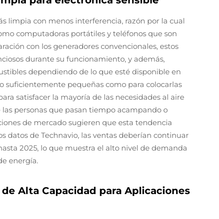
impia para electrónica sensible
 limpia con menos interferencia, razón por la cual
como computadoras portátiles y teléfonos que son
paración con los generadores convencionales, estos
ciosos durante su funcionamiento, y además,
tibles dependiendo de lo que esté disponible en
 suficientemente pequeñas como para colocarlas
ra satisfacer la mayoría de las necesidades al aire
re las personas que pasan tiempo acampando o
aciones de mercado sugieren que esta tendencia
s datos de Technavio, las ventas deberían continuar
hasta 2025, lo que muestra el alto nivel de demanda
de energía.
 de Alta Capacidad para Aplicaciones