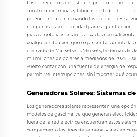
Los generadores industriales proporcionan una p
construcción, minas y fábricas de todo el mundo.
potencia necesaria cuando las condiciones se vu
máquinas es su capacidad para seguir funcionand
piezas metálicas están fabricadas con suficiente
cualquier situación que se presente durante las 
mercado de MarketsandMarkets, la demanda de ge
mil millones de dólares a mediados de 2025. Ese 
vuelto contar con una fuente de energía de res
permitirse interrupciones, sin importar qué ocurr
Generadores Solares: Sistemas de
Los generadores solares representan una opción
modelos de gasolina, ya que generan electricidad 
fuera de la red eléctrica encuentran estos siste
campamento los fines de semana, viajes en carre