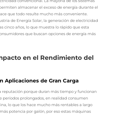
tricidad convencional. La mayoría de los sistemas
permiten almacenar el exceso de energía durante el
l hace que todo resulte mucho más conveniente.
stria de Energía Solar, la generación de electricidad
as cinco años, lo que muestra lo rápido que esta
 consumidores que buscan opciones de energía más
mpacto en el Rendimiento del
en Aplicaciones de Gran Carga
da reputación porque duran más tiempo y funcionan
ante períodos prolongados, en realidad consumen
ina, lo que los hace mucho más rentables a largo
 más potencia por galón, por eso estas máquinas