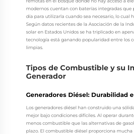
remotas en el bosque donde no hay acceso a elec
modernos cuentan con baterías integradas que 
día para utilizarla cuando sea necesario, lo cua
Según datos recientes de la Asociación de la Indu
solar en Estados Unidos se ha triplicado en apen
tecnología está ganando popularidad entre los
limpias.
Tipos de Combustible y su I
Generador
Generadores Diésel: Durabilidad 
Los generadores diésel han construido una sóli
mejor bajo condiciones difíciles. Al operar dur
menos combustible que las alternativas de gasol
plazo. El combustible diésel proporciona mucha