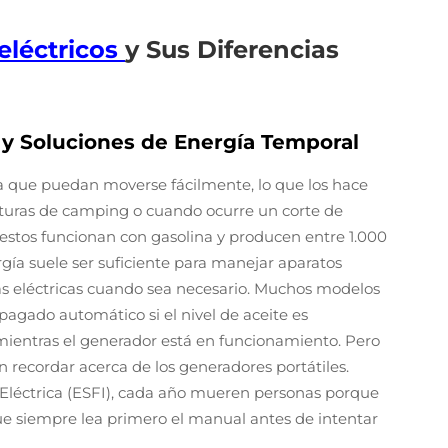
eléctricos
y Sus Diferencias
 y Soluciones de Energía Temporal
a que puedan moverse fácilmente, lo que los hace
venturas de camping o cuando ocurre un corte de
 estos funcionan con gasolina y producen entre 1.000
rgía suele ser suficiente para manejar aparatos
as eléctricas cuando sea necesario. Muchos modelos
agado automático si el nivel de aceite es
mientras el generador está en funcionamiento. Pero
 recordar acerca de los generadores portátiles.
Eléctrica (ESFI), cada año mueren personas porque
e siempre lea primero el manual antes de intentar