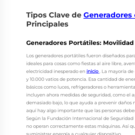
Tipos Clave de
Generadores 
Principales
Generadores Portátiles: Movilidad
Los generadores portátiles fueron diseñados par
ideales para cosas como fiestas al aire libre, a
electricidad inesperado en
inicio
. La mayoría de
y 10.000 vatios de potencia. Esa cantidad de ene
básicos como luces, refrigeradores o herramient
incluyen ahora medidas de seguridad, como el ap
demasiado bajo, lo que ayuda a prevenir daños 
aquí hay algo importante que las personas deben
Según la Fundación Internacional de Seguridad 
no operan correctamente estas máquinas. Así qu
suministrar energía a cualquier dispositivo.