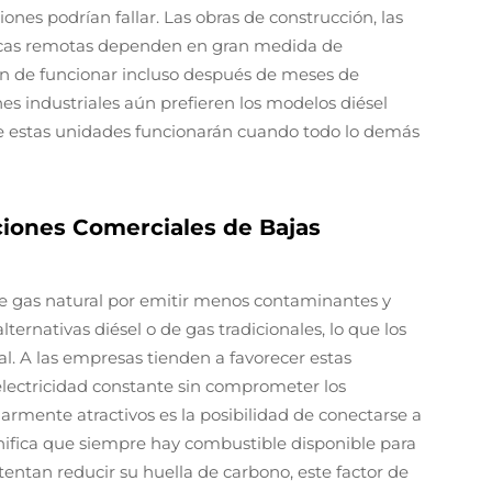
nes podrían fallar. Las obras de construcción, las
ticas remotas dependen en gran medida de
n de funcionar incluso después de meses de
es industriales aún prefieren los modelos diésel
e estas unidades funcionarán cuando todo lo demás
ciones Comerciales de Bajas
e gas natural por emitir menos contaminantes y
nativas diésel o de gas tradicionales, lo que los
l. A las empresas tienden a favorecer estas
lectricidad constante sin comprometer los
armente atractivos es la posibilidad de conectarse a
ignifica que siempre hay combustible disponible para
entan reducir su huella de carbono, este factor de