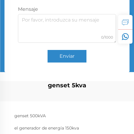
Mensaje
0/1000
Enviar
genset 5kva
genset 500kVA
el generador de energía 150kva