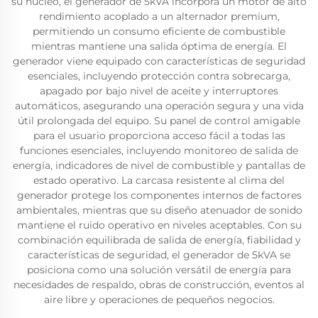
su núcleo, el generador de 5kVA incorpora un motor de alto
rendimiento acoplado a un alternador premium,
permitiendo un consumo eficiente de combustible
mientras mantiene una salida óptima de energía. El
generador viene equipado con características de seguridad
esenciales, incluyendo protección contra sobrecarga,
apagado por bajo nivel de aceite y interruptores
automáticos, asegurando una operación segura y una vida
útil prolongada del equipo. Su panel de control amigable
para el usuario proporciona acceso fácil a todas las
funciones esenciales, incluyendo monitoreo de salida de
energía, indicadores de nivel de combustible y pantallas de
estado operativo. La carcasa resistente al clima del
generador protege los componentes internos de factores
ambientales, mientras que su diseño atenuador de sonido
mantiene el ruido operativo en niveles aceptables. Con su
combinación equilibrada de salida de energía, fiabilidad y
características de seguridad, el generador de 5kVA se
posiciona como una solución versátil de energía para
necesidades de respaldo, obras de construcción, eventos al
aire libre y operaciones de pequeños negocios.