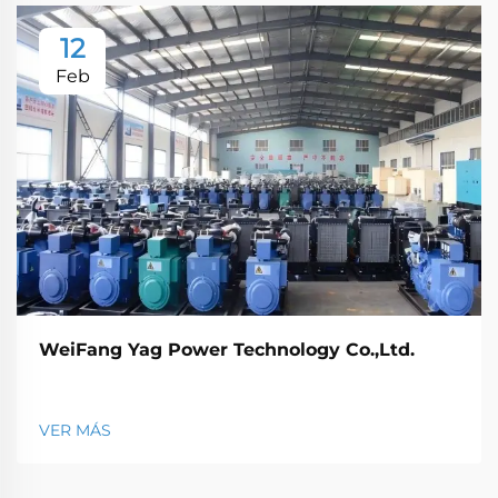
12
Feb
WeiFang Yag Power Technology Co.,Ltd.
VER MÁS