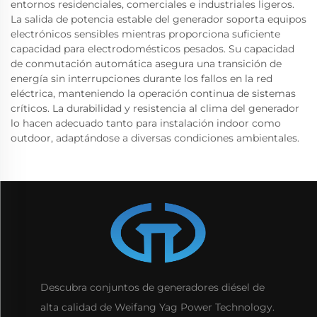
entornos residenciales, comerciales e industriales ligeros.
La salida de potencia estable del generador soporta equipos
electrónicos sensibles mientras proporciona suficiente
capacidad para electrodomésticos pesados. Su capacidad
de conmutación automática asegura una transición de
energía sin interrupciones durante los fallos en la red
eléctrica, manteniendo la operación continua de sistemas
críticos. La durabilidad y resistencia al clima del generador
lo hacen adecuado tanto para instalación indoor como
outdoor, adaptándose a diversas condiciones ambientales.
Descubra conjuntos de generadores diésel de
alta calidad de Weifang Yag Power Technology.