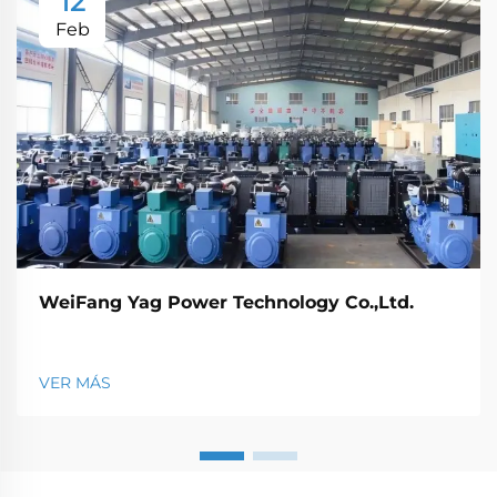
12
Feb
WeiFang Yag Power Technology Co.,Ltd.
VER MÁS