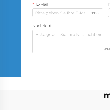
E-Mail
0/100
Nachricht
0/1
m