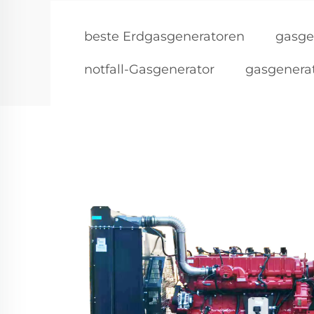
beste Erdgasgeneratoren
gasge
notfall-Gasgenerator
gasgenera