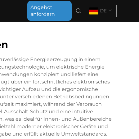
Angebot
DE
anfordern
en
 zuverlässige Energieerzeugung in einem
zungstechnologie, um elektrische Energie
Anwendungen konzipiert und liefert eine
ügt über ein fortschrittliches elektronisches
ewichtiger Aufbau und die ergonomische
it unter verschiedenen Betriebsbedingungen
Laufzeit maximiert, während der Verbrauch
Ausschalt-Schutz und eine intuitive
n, was es ideal für Innen- und Außenbereiche
ielzahl moderner elektronischer Geräte und
gabe und erfüllt aktuelle Umweltstandards.