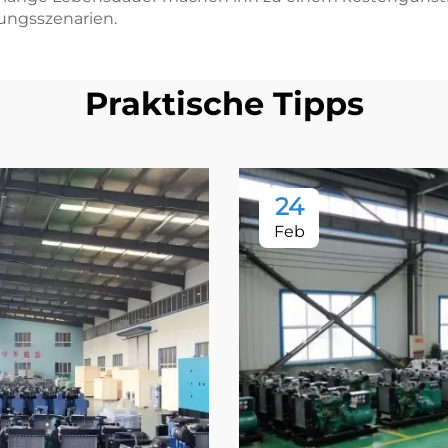
ungsszenarien.
Praktische Tipps
24
Feb