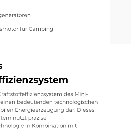
generatoren
asmotor für Camping
s
ffizienzsystem
Kraftstoffeffizienzsystem des Mini-
t einen bedeutenden technologischen
mobilen Energieerzeugung dar. Dieses
tem nutzt präzise
echnologie in Kombination mit