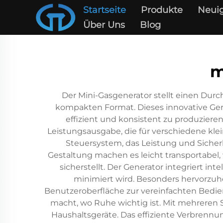
Startseite
Produkte
Neuig
Über Uns
Blog
m
Der Mini-Gasgenerator stellt einen Dur
kompakten Format. Dieses innovative Ger
effizient und konsistent zu produziere
Leistungsausgabe, die für verschiedene klein
Steuersystem, das Leistung und Sicher
Gestaltung machen es leicht transportabel
sicherstellt. Der Generator integriert i
minimiert wird. Besonders hervorzu
Benutzeroberfläche zur vereinfachten Bedien
macht, wo Ruhe wichtig ist. Mit mehreren 
Haushaltsgeräte. Das effiziente Verbrennu