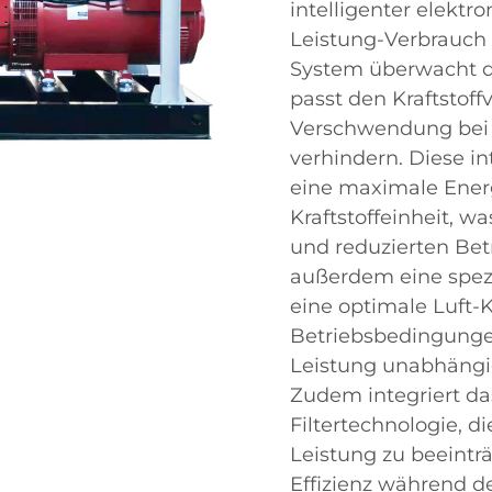
intelligenter elektr
Leistung-Verbrauch 
System überwacht d
passt den Kraftstof
Verschwendung bei 
verhindern. Diese in
eine maximale Ener
Kraftstoffeinheit, w
und reduzierten Bet
außerdem eine spezi
eine optimale Luft-
Betriebsbedingunge
Leistung unabhängig
Zudem integriert das
Filtertechnologie, d
Leistung zu beeinträ
Effizienz während d