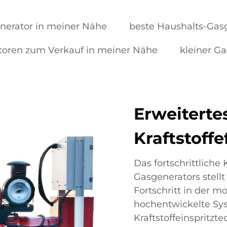
nerator in meiner Nähe
beste Haushalts-Gas
toren zum Verkauf in meiner Nähe
kleiner G
Erweiterte
Kraftstoffe
Das fortschrittliche 
Gasgenerators stell
Fortschritt in der 
hochentwickelte Sys
Kraftstoffeinspritzt