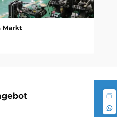
s Markt
Angebot