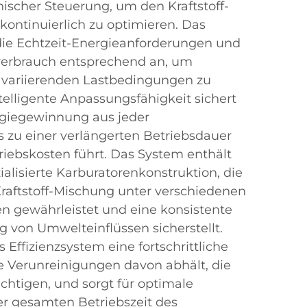
onischer Steuerung, um den Kraftstoff-
kontinuierlich zu optimieren. Das
ie Echtzeit-Energieanforderungen und
fverbrauch entsprechend an, um
variierenden Lastbedingungen zu
telligente Anpassungsfähigkeit sichert
giegewinnung aus jeder
as zu einer verlängerten Betriebsdauer
riebskosten führt. Das System enthält
alisierte Karburatorenkonstruktion, die
Kraftstoff-Mischung unter verschiedenen
n gewährleistet und eine konsistente
 von Umwelteinflüssen sicherstellt.
 Effizienzsystem eine fortschrittliche
ie Verunreinigungen davon abhält, die
chtigen, und sorgt für optimale
er gesamten Betriebszeit des