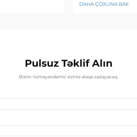
DAHA ÇOXUNA BAX
Pulsuz Təklif Alın
Bizim nümayəndəmiz sizinlə əlaqə saxlayacaq.