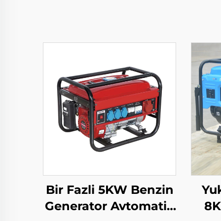
Bir Fazli 5KW Benzin
Yuk
Generator Avtomatik
8K