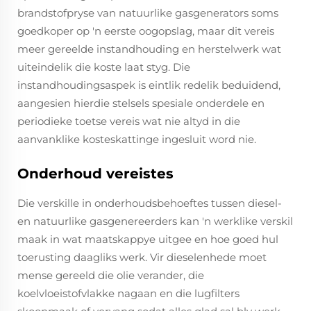
brandstofpryse van natuurlike gasgenerators soms
goedkoper op 'n eerste oogopslag, maar dit vereis
meer gereelde instandhouding en herstelwerk wat
uiteindelik die koste laat styg. Die
instandhoudingsaspek is eintlik redelik beduidend,
aangesien hierdie stelsels spesiale onderdele en
periodieke toetse vereis wat nie altyd in die
aanvanklike kosteskattinge ingesluit word nie.
Onderhoud vereistes
Die verskille in onderhoudsbehoeftes tussen diesel-
en natuurlike gasgenereerders kan 'n werklike verskil
maak in wat maatskappye uitgee en hoe goed hul
toerusting daagliks werk. Vir dieselenhede moet
mense gereeld die olie verander, die
koelvloeistofvlakke nagaan en die lugfilters