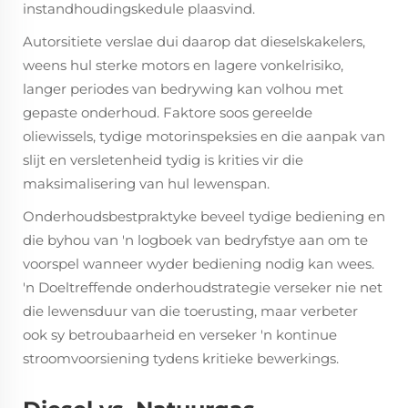
instandhoudingskedule plaasvind.
Autorsitiete verslae dui daarop dat dieselskakelers,
weens hul sterke motors en lagere vonkelrisiko,
langer periodes van bedrywing kan volhou met
gepaste onderhoud. Faktore soos gereelde
oliewissels, tydige motorinspeksies en die aanpak van
slijt en versletenheid tydig is krities vir die
maksimalisering van hul lewenspan.
Onderhoudsbestpraktyke beveel tydige bediening en
die byhou van 'n logboek van bedryfstye aan om te
voorspel wanneer wyder bediening nodig kan wees.
'n Doeltreffende onderhoudstrategie verseker nie net
die lewensduur van die toerusting, maar verbeter
ook sy betroubaarheid en verseker 'n kontinue
stroomvoorsiening tydens kritieke bewerkings.