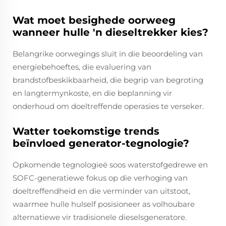
Wat moet besighede oorweeg
wanneer hulle 'n dieseltrekker kies?
Belangrike oorwegings sluit in die beoordeling van
energiebehoeftes, die evaluering van
brandstofbeskikbaarheid, die begrip van begroting
en langtermynkoste, en die beplanning vir
onderhoud om doeltreffende operasies te verseker.
Watter toekomstige trends
beïnvloed generator-tegnologie?
Opkomende tegnologieë soos waterstofgedrewe en
SOFC-generatiewe fokus op die verhoging van
doeltreffendheid en die verminder van uitstoot,
waarmee hulle hulself posisioneer as volhoubare
alternatiewe vir tradisionele dieselsgeneratore.