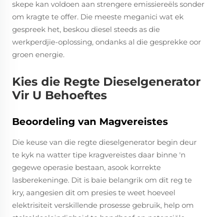
skepe kan voldoen aan strengere emissiereëls sonder
om kragte te offer. Die meeste meganici wat ek
gespreek het, beskou diesel steeds as die
werkperdjie-oplossing, ondanks al die gesprekke oor
groen energie.
Kies die Regte Dieselgenerator
Vir U Behoeftes
Beoordeling van Magvereistes
Die keuse van die regte dieselgenerator begin deur
te kyk na watter tipe kragvereistes daar binne 'n
gegewe operasie bestaan, asook korrekte
lasberekeninge. Dit is baie belangrik om dit reg te
kry, aangesien dit om presies te weet hoeveel
elektrisiteit verskillende prosesse gebruik, help om