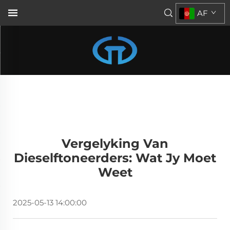
AF
Vergelyking Van
Dieselftoneerders: Wat Jy Moet
Weet
2025-05-13 14:00:00