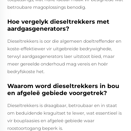
betroubare magoplossings benodig.
Hoe vergelyk dieseltrekkers met
aardgasgenerators?
Dieseltrekkers is oor die algemeen doeltreffender en
koste-effektiewer vir uitgebreide bedrywighede,
terwyl aardgasgenerators laer uitstoot bied, maar
meer gereelde onderhoud mag vereis en hoër
bedryfskoste het.
Waarom word dieseltrekkers in bou
en afgeleë gebiede voorgetrek?
Dieseltrekkers is draagbaar, betroubaar en in staat
om beduidende kraguitset te lewer, wat essentieel is
vir bouplaasies en afgeleë gebiede waar
roostoortogang beperk is.