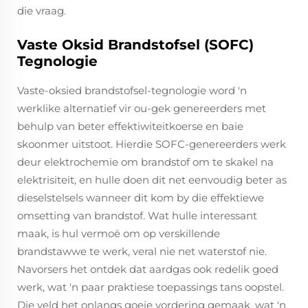
die vraag.
Vaste Oksid Brandstofsel (SOFC)
Tegnologie
Vaste-oksied brandstofsel-tegnologie word 'n
werklike alternatief vir ou-gek genereerders met
behulp van beter effektiwiteitkoerse en baie
skoonmer uitstoot. Hierdie SOFC-genereerders werk
deur elektrochemie om brandstof om te skakel na
elektrisiteit, en hulle doen dit net eenvoudig beter as
dieselstelsels wanneer dit kom by die effektiewe
omsetting van brandstof. Wat hulle interessant
maak, is hul vermoë om op verskillende
brandstawwe te werk, veral nie net waterstof nie.
Navorsers het ontdek dat aardgas ook redelik goed
werk, wat 'n paar praktiese toepassings tans oopstel.
Die veld het onlangs goeie vordering gemaak, wat 'n