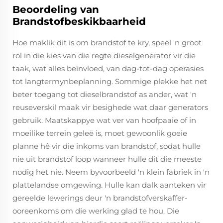
Beoordeling van
Brandstofbeskikbaarheid
Hoe maklik dit is om brandstof te kry, speel 'n groot
rol in die kies van die regte dieselgenerator vir die
taak, wat alles beïnvloed, van dag-tot-dag operasies
tot langtermynbeplanning. Sommige plekke het net
beter toegang tot dieselbrandstof as ander, wat 'n
reuseverskil maak vir besighede wat daar generators
gebruik. Maatskappye wat ver van hoofpaaie of in
moeilike terrein geleë is, moet gewoonlik goeie
planne hê vir die inkoms van brandstof, sodat hulle
nie uit brandstof loop wanneer hulle dit die meeste
nodig het nie. Neem byvoorbeeld 'n klein fabriek in 'n
plattelandse omgewing. Hulle kan dalk aanteken vir
gereelde lewerings deur 'n brandstofverskaffer-
ooreenkoms om die werking glad te hou. Die