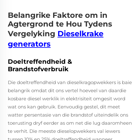
Belangrike Faktore om in
Agtergrond te Hou Tydens
Vergelyking
Dieselkrake
generators
Doeltreffendheid &
Brandstofverbruik
Die doeltreffendheid van dieselkragopwekkers is baie
belangrik omdat dit ons vertel hoeveel van daardie
kosbare diesel werklik in elektrisiteit omgesit word
wat ons kan gebruik. Eenvoudig gestel, dit meet
watter persentasie van die brandstof uiteindelik ons
toerusting dryf eerder as om net die lug daaromheen
te verhit. Die meeste dieselopwekkers val iewers
tussen 10% en 25% doeltreffendheid wanneer