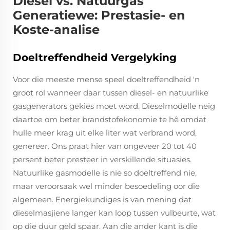
Diesel vs. Natuurgas
Generatiewe: Prestasie- en
Koste-analise
Doeltreffendheid Vergelyking
Voor die meeste mense speel doeltreffendheid 'n
groot rol wanneer daar tussen diesel- en natuurlike
gasgenerators gekies moet word. Dieselmodelle neig
daartoe om beter brandstofekonomie te hê omdat
hulle meer krag uit elke liter wat verbrand word,
genereer. Ons praat hier van ongeveer 20 tot 40
persent beter presteer in verskillende situasies.
Natuurlike gasmodelle is nie so doeltreffend nie,
maar veroorsaak wel minder besoedeling oor die
algemeen. Energiekundiges is van mening dat
dieselmasjiene langer kan loop tussen vulbeurte, wat
op die duur geld spaar. Aan die ander kant is die