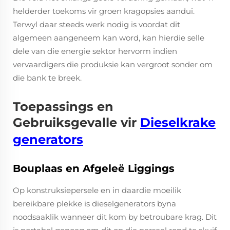
helderder toekoms vir groen kragopsies aandui.
Terwyl daar steeds werk nodig is voordat dit
algemeen aangeneem kan word, kan hierdie selle
dele van die energie sektor hervorm indien
vervaardigers die produksie kan vergroot sonder om
die bank te breek.
Toepassings en
Gebruiksgevalle vir
Dieselkrake
generators
Bouplaas en Afgeleë Liggings
Op konstruksiepersele en in daardie moeilik
bereikbare plekke is dieselgenerators byna
noodsaaklik wanneer dit kom by betroubare krag. Dit