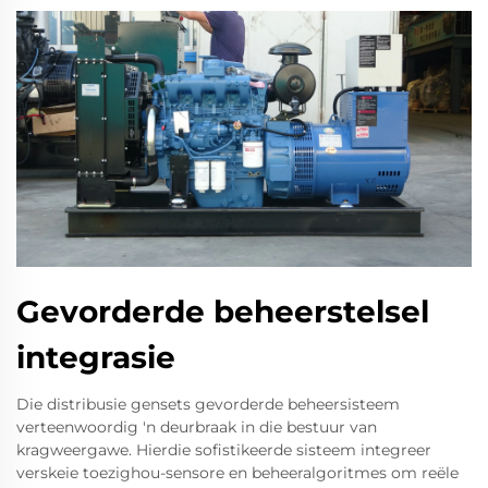
Gevorderde beheerstelsel
integrasie
Die distribusie gensets gevorderde beheersisteem
verteenwoordig 'n deurbraak in die bestuur van
kragweergawe. Hierdie sofistikeerde sisteem integreer
verskeie toezighou-sensore en beheeralgoritmes om reële