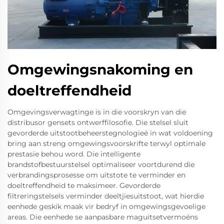
Omgewingsnakoming en
doeltreffendheid
Omgevingsverwagtinge is in die voorskryn van die
distribusor gensets ontwerffilosofie. Die stelsel sluit
gevorderde uitstootbeheerstegnologieë in wat voldoening
bring aan streng omgewingsvoorskrifte terwyl optimale
prestasie behou word. Die intelligente
brandstofbestuurstelsel optimaliseer voortdurend die
verbrandingsprosesse om uitstote te verminder en
doeltreffendheid te maksimeer. Gevorderde
filtreringstelsels verminder deeltjiesuitstoot, wat hierdie
eenhede geskik maak vir bedryf in omgewingsgevoelige
areas. Die eenhede se aanpasbare maguitsetvermoëns