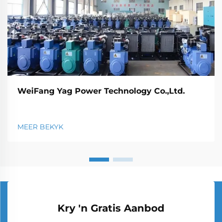
WeiFang Yag Power Technology Co.,Ltd.
MEER BEKYK
Kry 'n Gratis Aanbod