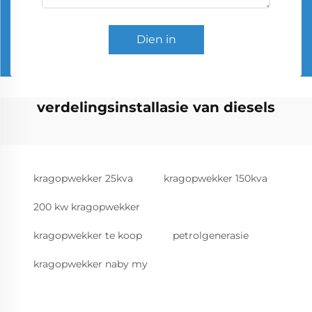
Dien in
verdelingsinstallasie van diesels
kragopwekker 25kva
kragopwekker 150kva
200 kw kragopwekker
kragopwekker te koop
petrolgenerasie
kragopwekker naby my