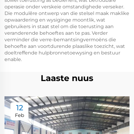
sowel toerusting as bedieners, wat betroubare
operasie onder verskeie omstandighede verseker.
Die modulêre ontwerp van die stelsel maak maklike
opwaardering en wysiginge moontlik, wat
gebruikers in staat stel om die toerusting aan
veranderende behoeftes aan te pas. Verder
verminder die verre-bemantsingvermoëns die
behoefte aan voortdurende plaaslike toezicht, wat
doeltreffende hulpbronnetoewysing en bestuur
enable.
Laaste nuus
12
Feb