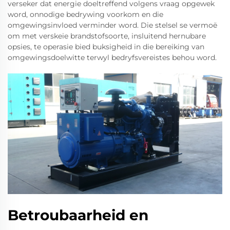
verseker dat energie doeltreffend volgens vraag opgewek
word, onnodige bedrywing voorkom en die
omgewingsinvloed verminder word. Die stelsel se vermoë
om met verskeie brandstofsoorte, insluitend hernubare
opsies, te operasie bied buksigheid in die bereiking van
omgewingsdoelwitte terwyl bedryfsvereistes behou word.
Betroubaarheid en