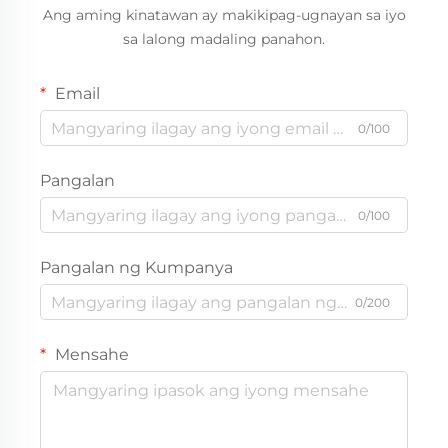
Ang aming kinatawan ay makikipag-ugnayan sa iyo
sa lalong madaling panahon.
Email
0/100
Pangalan
0/100
Pangalan ng Kumpanya
0/200
Mensahe