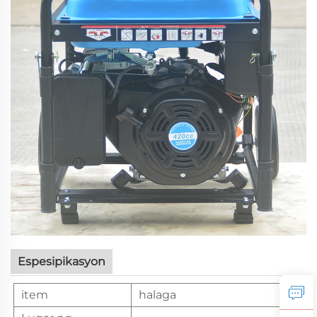
Espesipikasyon
item
halaga