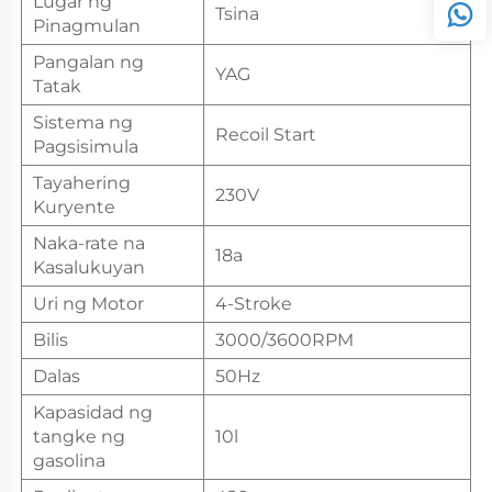
Lugar ng
Tsina
Pinagmulan
Pangalan ng
YAG
Tatak
Sistema ng
Recoil Start
Pagsisimula
Tayahering
230V
Kuryente
Naka-rate na
18a
Kasalukuyan
Uri ng Motor
4-Stroke
Bilis
3000/3600RPM
Dalas
50Hz
Kapasidad ng
tangke ng
10l
gasolina