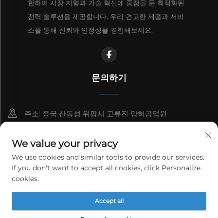
합하여 시장 지향과 기술 혁신에 중점을 둔 최적화된
전력 솔루션을 제공합니다. 우리 견고한 제품과 서비
스를 통해 신뢰와 안정성을 경험해보세요.
문의하기
주소: 중국 산동성 위팡시 고류진 양허공업원
8615006666497
We value your privacy
[email protected]
We use cookies and similar tools to provide our services.
If you don't want to accept all cookies, click Personalize
cookies.
Copyright © 2026 WeiFang Yag Power Technology Co.,Ltd.
Accept all
모든 권리 보유.
개인정보 보호정책