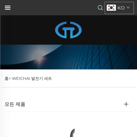
KO
홈>
WEICHAI 발전기 세트
모든 제품