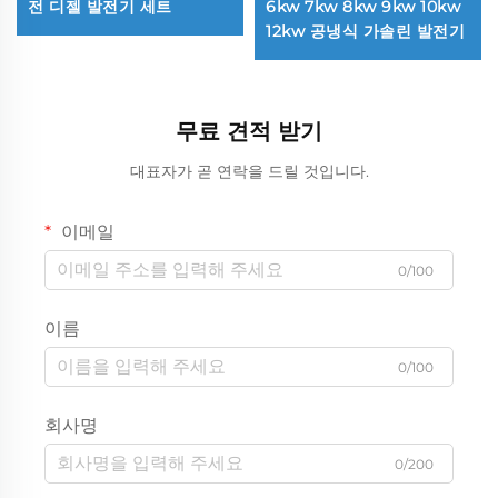
전 디젤 발전기 세트
6kw 7kw 8kw 9kw 10kw
12kw 공냉식 가솔린 발전기
무료 견적 받기
대표자가 곧 연락을 드릴 것입니다.
이메일
0/100
이름
0/100
회사명
0/200