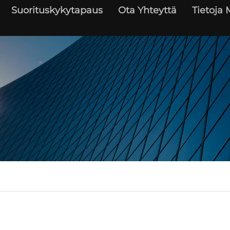
Suorituskykytapaus
Ota Yhteyttä
Tietoja 