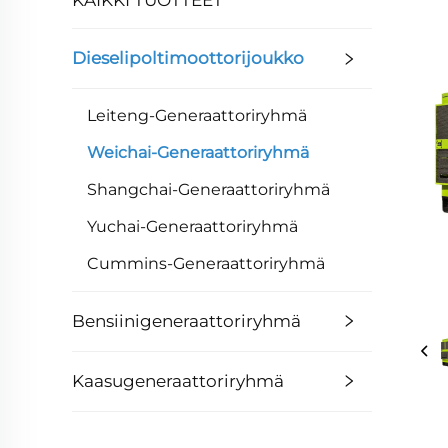
Dieselipoltimoottorijoukko
Leiteng-Generaattoriryhmä
Weichai-Generaattoriryhmä
Shangchai-Generaattoriryhmä
Yuchai-Generaattoriryhmä
Cummins-Generaattoriryhmä
Bensiinigeneraattoriryhmä
Kaasugeneraattoriryhmä