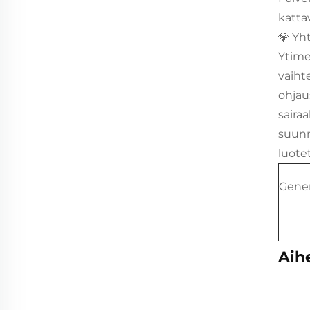
katta
💎 Yh
Ytime
vaiht
ohjau
saira
suunn
luote
Gener
Aihe