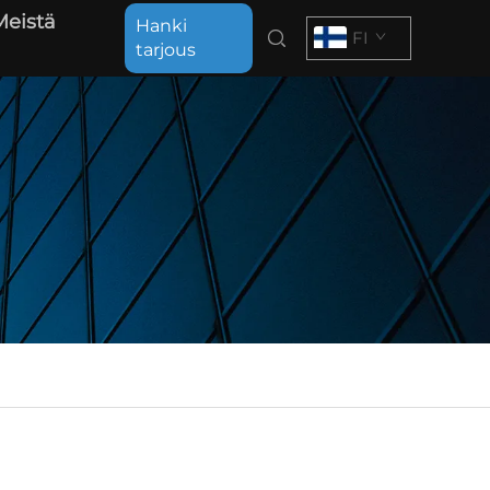
Meistä
Hanki
FI
tarjous